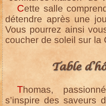
C
ette salle compren
détendre après une jou
Vous pourrez ainsi vous
coucher de soleil sur la 
Table d’hô
T
homas, passionné
s’inspire des saveurs 