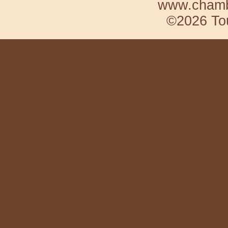
www.chambr
©2026 Tou