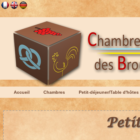
Accueil
Chambres
Petit-déjeuner/Table d'hôtes
Peti