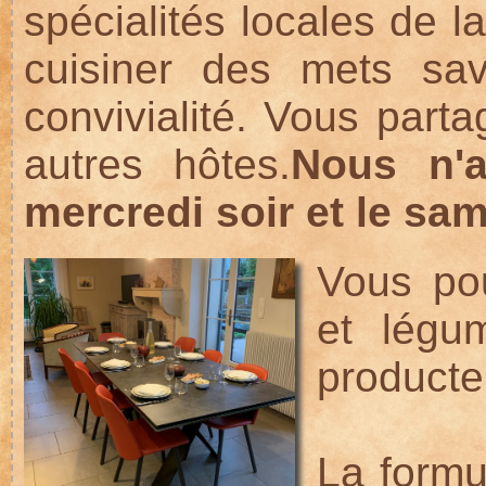
spécialités locales de l
cuisiner des mets sa
convivialité. Vous part
autres hôtes.
Nous n'a
mercredi soir et le sam
Vous pou
et légu
producte
La form