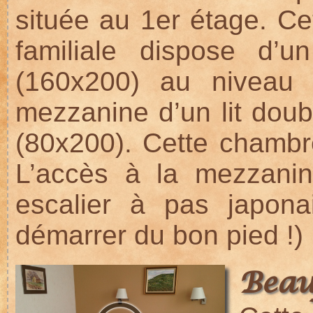
située au 1er étage. C
familiale dispose d’un
(160x200) au niveau 
mezzanine d’un lit doubl
(80x200). Cette chambre
L’accès à la mezzanin
escalier à pas japonai
démarrer du bon pied !)
Beau