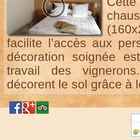
Cette
chaus
(160
facilite l’accès aux pe
décoration soignée es
travail des vigneron
décorent le sol grâce à 