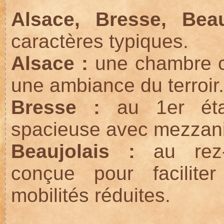
Alsace, Bresse, Beau
caractères typiques.
Alsace :
une chambre c
une ambiance du terroir.
Bresse :
au 1er étag
spacieuse avec mezzani
Beaujolais :
au rez-
conçue pour facilite
mobilités réduites.