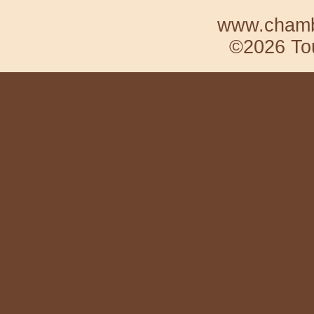
www.chambr
©2026 Tou