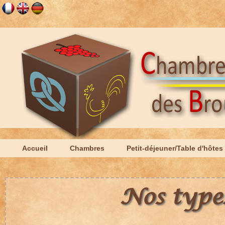
Accueil
Chambres
Petit-déjeuner/Table d'hôtes
Nos type