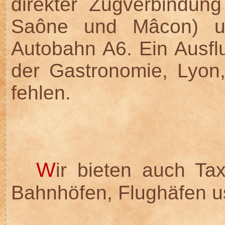
direkter Zugverbindung
Saône und Mâcon) u
Autobahn A6. Ein Ausfl
der Gastronomie, Lyon, 
fehlen.
W
ir bieten auch Tax
Bahnhöfen, Flughäfen u