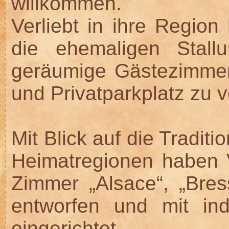
willkommen.
Verliebt in ihre Regio
die ehemaligen Stall
geräumige Gästezimme
und Privatparkplatz zu 
Mit Blick auf die Tradit
Heimatregionen haben 
Zimmer „Alsace“, „Bress
entworfen und mit indi
eingerichtet.