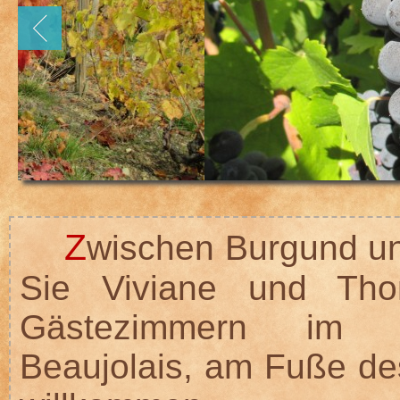
Z
wischen Burgund u
Sie Viviane und Tho
Gästezimmern im 
Beaujolais, am Fuße de