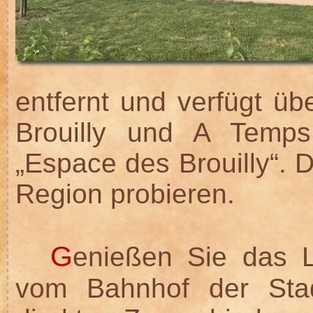
entfernt und verfügt üb
Brouilly und A Temps
„Espace des Brouilly“. 
Region probieren.
G
enießen Sie das L
vom Bahnhof der Stad